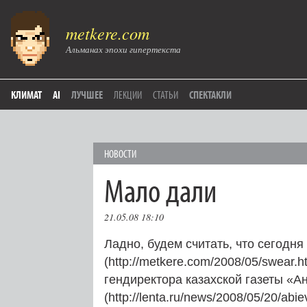
metkere.com
Альманах эпохи гипертекста
КЛИМАТ
AI
ЛУЧШЕЕ
ЛЕКЦИИ
СТАТЬИ
СПЕКТАКЛИ
НОВОСТИ
Мало дали
21.05.08 18:10
Ладно, будем считать, что сегодня
(http://metkere.com/2008/05/swear.
гендиректора казахской газеты «А
(http://lenta.ru/news/2008/05/20/abie