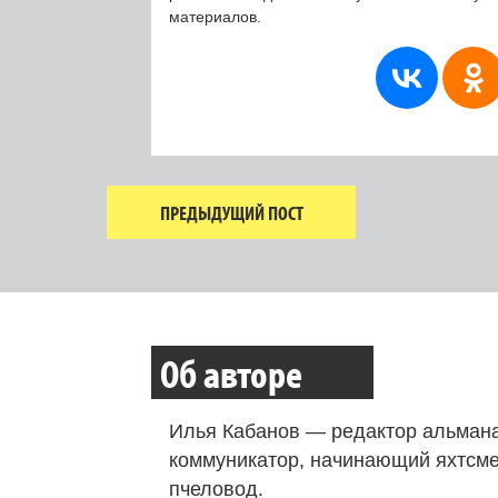
материалов.
ПРЕДЫДУЩИЙ ПОСТ
Об авторе
Илья Кабанов — редактор альмана
коммуникатор, начинающий яхтсме
пчеловод.