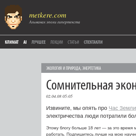
metkere.com
Альманах эпохи гипертекста
КЛИМАТ
AI
ЛУЧШЕЕ
ЛЕКЦИИ
СТАТЬИ
СПЕКТАКЛИ
ЭКОЛОГИЯ И ПРИРОДА
,
ЭНЕРГЕТИКА
Сомнительная эко
02.04.08 05:05
Извините, мы опять про
Час Земли
электричества люди потратили бол
Этому блогу больше 18 лет — за это время 
работать. Подпишитесь лучше на мою науч