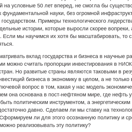
й на условные 50 лет вперед, не смогла бы существ
к фундаментальной науки, без огромной инфраструк
 государством. Примеры технологического лидерства
тдельные истории, которые выросли скорее вопреки, 
. Если мы научимся их хотя бы масштабировать, то 
яться.
матривать вклад государства и бизнеса в научные ра
и можно считать пропорции инвестирования в
НИОК
стран. Но развитые страны являются таковыми в рез
нвестиций бизнеса в экономику в целом, а не только
лючевой вопрос в том, какая у нас модель экономиче
 чем она основана в пост-нефтяном мире, где нефть 
 быть политическим инструментом, а энергетическим
достаточно давно. Сделаем ли мы ставку на технолог
Сформируем ли для этого осознанную политику и ср
 можно реализовывать эту политику?