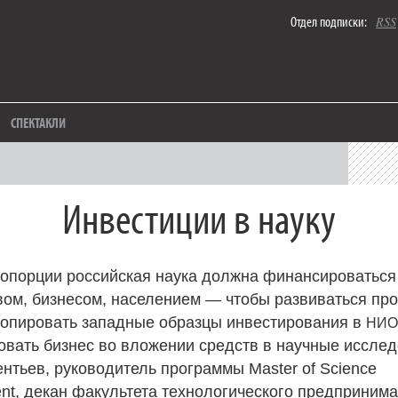
Отдел подписки:
RSS
СПЕКТАКЛИ
Инвестиции в науку
ропорции российская наука должна финансироватьс
вом, бизнесом, населением — чтобы развиваться пр
копировать западные образцы инвестирования в
НИО
овать бизнес во вложении средств в научные иссле
нтьев, руководитель программы Master of Science
t, декан факультета технологического предпринима