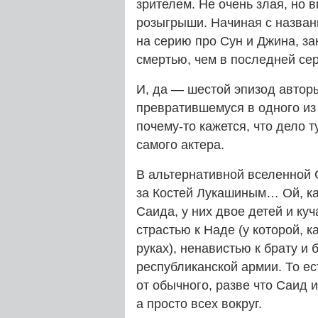
зрителем. Не очень злая, но
розыгрыши. Начиная с назван
на серию про Сун и Джина, з
смертью, чем в последней сер
И, да — шестой эпизод автор
превратившемуся в одного из
почему-то кажется, что дело т
самого актера.
В альтернативной вселенной С
за Костей Лукашиным… Ой, ка
Саида, у них двое детей и ку
страстью к Наде (у которой, 
руках), ненавистью к брату 
республиканской армии. То е
от обычного, разве что Саид 
а просто всех вокруг.