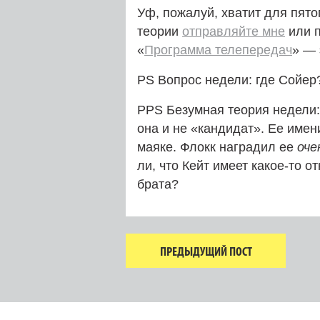
Уф, пожалуй, хватит для пято
теории
отправляйте мне
или п
«
Программа телепередач
» — 
PS Вопрос недели: где Сойер?
PPS Безумная теория недели: 
она и не «кандидат». Ее имен
маяке. Флокк наградил ее
оче
ли, что Кейт имеет какое-то 
брата?
ПРЕДЫДУЩИЙ ПОСТ