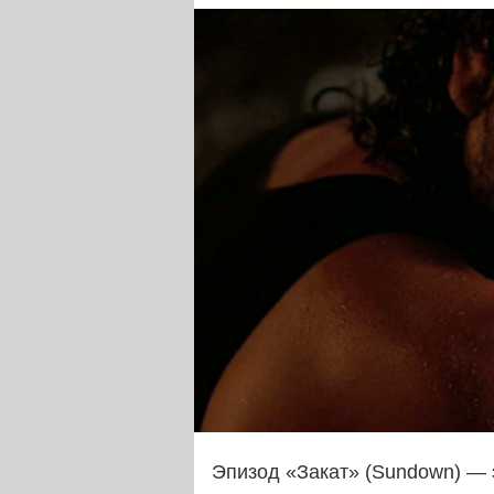
Эпизод «Закат» (Sundown) — 