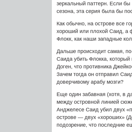
зеркальный паттерн. Если бы
сезона, эта серия была бы по
Как обычно, на острове все го
хороший или плохой Саид, а 
Флокк, как наши западные кол
Дальше происходит самая, по-
Саида убить Флокка, который
Доген, что противника Джейко
Зачем тогда он отправил Саид
доверчивому арабу мозги?
Еще один забавная (хотя, в д
между островной линией сюже
Анджелесе Саид убил двух «п
острове — двух «хороших» (До
подозрение, что последние е